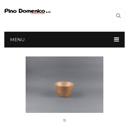
MENU
15