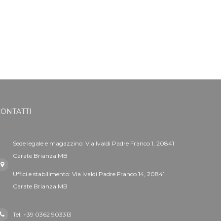
CONTATTI
Sede legale e magazzino: Via Ivaldi Padre Franco 1, 20841
Carate Brianza MB
Uffici e stabilimento: Via Ivaldi Padre Franco 14, 20841
Carate Brianza MB
Tel: +39 0362 903313