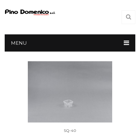
MENU
SQ-40