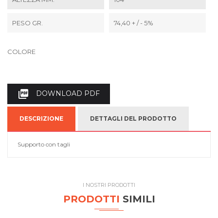
PESO GR.
74,40 + / - 5%
COLORE

DOWNLOAD PDF
DESCRIZIONE
DETTAGLI DEL PRODOTTO
Supporto con tagli
I NOSTRI PRODOTTI
PRODOTTI
SIMILI