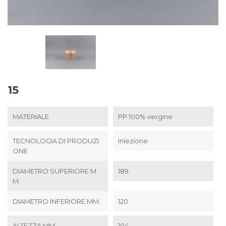
15
MATERIALE
PP 100% vergine
TECNOLOGIA DI PRODUZI
Iniezione
ONE
DIAMETRO SUPERIORE M
189
M.
DIAMETRO INFERIORE MM.
120
ALTEZZA MM.
104